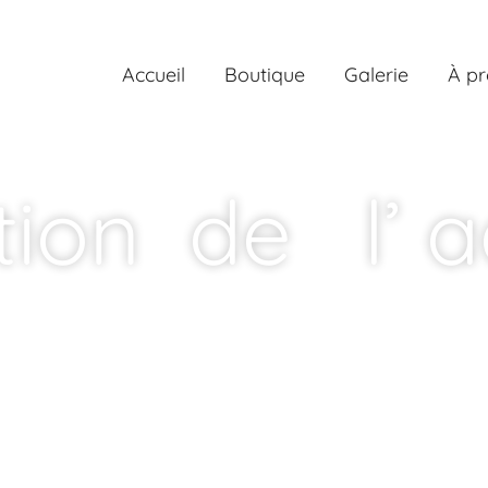
Accueil
Boutique
Galerie
À p
tion de l’ a