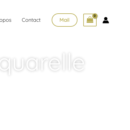
ropos
Contact
Mail
quarelle