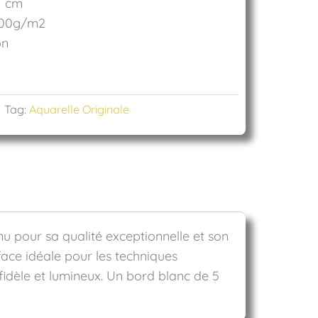
1 cm
00g/m2
on
Tag:
Aquarelle Originale
u pour sa qualité exceptionnelle et son
rface idéale pour les techniques
fidèle et lumineux. Un bord blanc de 5